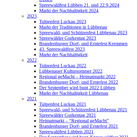
Spreewaldfest Lübben 21. und 22.9.2024
Markt der Nachhaltigkeit 2024
2023
Tulpenfest Luckau 2023
Markt der Traditionen in Lübbenau
Spreewald- und Schützenfest Lübbenau 2023
Spreewälder Gurkentag 2023
Brandenburger Dorf- und Erntefest Kremmen
43. Spreewaldfest 2023
Markt der Nachhaltigkeit
2022
Tulpenfest Luckau 2022
Lübbenauer Kultursommer 2022
Regional geMacht – Heimatmarkt 2022
Brandenburger Dorf- und Erntefest 2022
Der September wird bunt 2022 Lübben
Markt der Nachhaltigkeit Lübbenau
2021
Tulpenfest Luckau 2021
Spreewald- und Schützenfest Lübbenau 2021
Spreewälder Gurkentag 2021
Heimatmarkt – “Regional geMacht”
Brandenburger Dorf- und Erntefest 2021
Spreewaldfest Lübben 2021