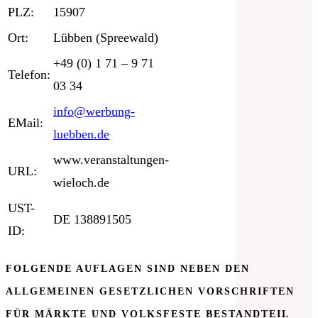
PLZ:
15907
Ort:
Lübben (Spreewald)
+49 (0) 1 71 – 9 71
Telefon:
03 34
info@werbung-
EMail:
luebben.de
www.veranstaltungen-
URL:
wieloch.de
UST-
DE 138891505
ID:
FOLGENDE AUFLAGEN SIND NEBEN DEN
ALLGEMEINEN GESETZLICHEN VORSCHRIFTEN
FÜR MÄRKTE UND VOLKSFESTE BESTANDTEIL