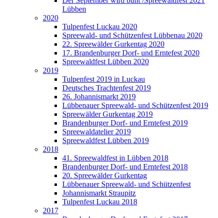
Der September wird bunt /Spreewaldfest 2021
Lübben
2020
Tulpenfest Luckau 2020
Spreewald- und Schützenfest Lübbenau 2020
22. Spreewälder Gurkentag 2020
17. Brandenburger Dorf- und Erntefest 2020
Spreewaldfest Lübben 2020
2019
Tulpenfest 2019 in Luckau
Deutsches Trachtenfest 2019
26. Johannismarkt 2019
Lübbenauer Spreewald- und Schützenfest 2019
Spreewälder Gurkentag 2019
Brandenburger Dorf- und Erntefest 2019
Spreewaldatelier 2019
Spreewaldfest Lübben 2019
2018
41. Spreewaldfest in Lübben 2018
Brandenburger Dorf- und Erntefest 2018
20. Spreewälder Gurkentag
Lübbenauer Spreewald- und Schützenfest
Johannismarkt Straupitz
Tulpenfest Luckau 2018
2017