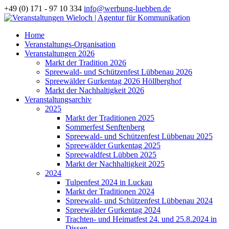
+49 (0) 171 - 97 10 334
info@werbung-luebben.de
Home
Veranstaltungs-Organisation
Veranstaltungen 2026
Markt der Tradition 2026
Spreewald- und Schützenfest Lübbenau 2026
Spreewälder Gurkentag 2026 Höllberghof
Markt der Nachhaltigkeit 2026
Veranstaltungsarchiv
2025
Markt der Traditionen 2025
Sommerfest Senftenberg
Spreewald- und Schützenfest Lübbenau 2025
Spreewälder Gurkentag 2025
Spreewaldfest Lübben 2025
Markt der Nachhaltigkeit 2025
2024
Tulpenfest 2024 in Luckau
Markt der Traditionen 2024
Spreewald- und Schützenfest Lübbenau 2024
Spreewälder Gurkentag 2024
Trachten- und Heimatfest 24. und 25.8.2024 in
Dissen