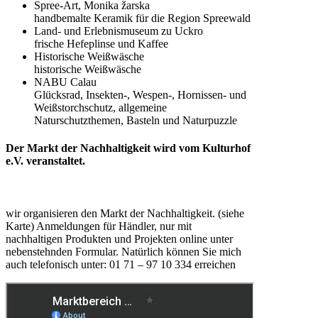
Spree-Art, Monika žarska
handbemalte Keramik für die Region Spreewald
Land- und Erlebnismuseum zu Uckro
frische Hefeplinse und Kaffee
Historische Weißwäsche
historische Weißwäsche
NABU Calau
Glücksrad, Insekten-, Wespen-, Hornissen- und
Weißstorchschutz, allgemeine
Naturschutzthemen, Basteln und Naturpuzzle
Der Markt der Nachhaltigkeit wird vom Kulturhof
e.V. veranstaltet.
wir organisieren den Markt der Nachhaltigkeit. (siehe
Karte) Anmeldungen für Händler, nur mit
nachhaltigen Produkten und Projekten online unter
nebenstehnden Formular. Natürlich können Sie mich
auch telefonisch unter: 01 71 – 97 10 334 erreichen