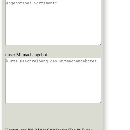
unser Mitmachangebot