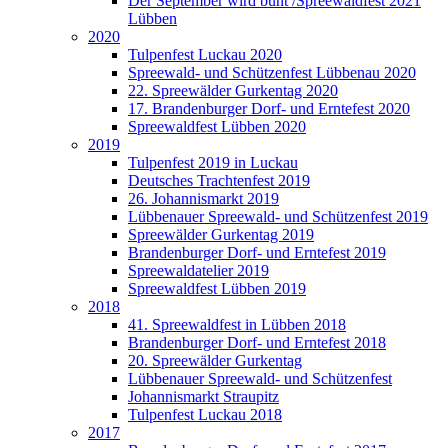
Der September wird bunt /Spreewaldfest 2021
Lübben
2020
Tulpenfest Luckau 2020
Spreewald- und Schützenfest Lübbenau 2020
22. Spreewälder Gurkentag 2020
17. Brandenburger Dorf- und Erntefest 2020
Spreewaldfest Lübben 2020
2019
Tulpenfest 2019 in Luckau
Deutsches Trachtenfest 2019
26. Johannismarkt 2019
Lübbenauer Spreewald- und Schützenfest 2019
Spreewälder Gurkentag 2019
Brandenburger Dorf- und Erntefest 2019
Spreewaldatelier 2019
Spreewaldfest Lübben 2019
2018
41. Spreewaldfest in Lübben 2018
Brandenburger Dorf- und Erntefest 2018
20. Spreewälder Gurkentag
Lübbenauer Spreewald- und Schützenfest
Johannismarkt Straupitz
Tulpenfest Luckau 2018
2017