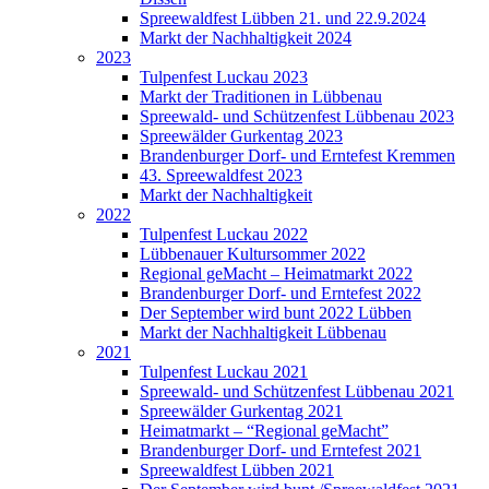
Spreewaldfest Lübben 21. und 22.9.2024
Markt der Nachhaltigkeit 2024
2023
Tulpenfest Luckau 2023
Markt der Traditionen in Lübbenau
Spreewald- und Schützenfest Lübbenau 2023
Spreewälder Gurkentag 2023
Brandenburger Dorf- und Erntefest Kremmen
43. Spreewaldfest 2023
Markt der Nachhaltigkeit
2022
Tulpenfest Luckau 2022
Lübbenauer Kultursommer 2022
Regional geMacht – Heimatmarkt 2022
Brandenburger Dorf- und Erntefest 2022
Der September wird bunt 2022 Lübben
Markt der Nachhaltigkeit Lübbenau
2021
Tulpenfest Luckau 2021
Spreewald- und Schützenfest Lübbenau 2021
Spreewälder Gurkentag 2021
Heimatmarkt – “Regional geMacht”
Brandenburger Dorf- und Erntefest 2021
Spreewaldfest Lübben 2021