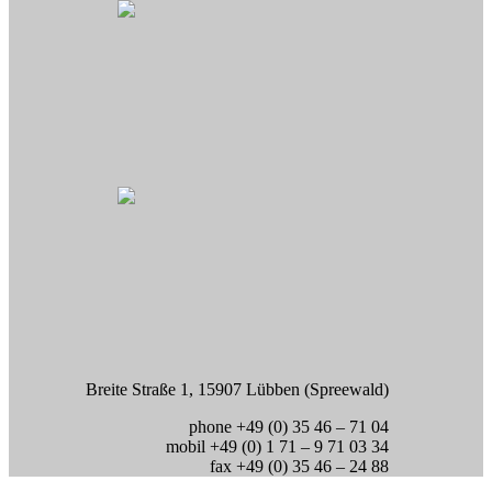
Breite Straße 1, 15907 Lübben (Spreewald)
phone +49 (0) 35 46 – 71 04
mobil +49 (0) 1 71 – 9 71 03 34
fax +49 (0) 35 46 – 24 88