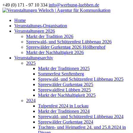
+49 (0) 171 - 97 10 334
info@werbung-luebben.de
Home
Veranstaltungs-Organisation
Veranstaltungen 2026
Markt der Tradition 2026
Spreewald- und Schützenfest Lübbenau 2026
Spreewälder Gurkentag 2026 Höllberghof
Markt der Nachhaltigkeit 2026
Veranstaltungsarchiv
2025
Markt der Traditionen 2025
Sommerfest Senftenberg
Spreewald- und Schützenfest Lübbenau 2025
Spreewälder Gurkentag 2025
Spreewaldfest Lübben 2025
Markt der Nachhaltigkeit 2025
2024
Tulpenfest 2024 in Luckau
Markt der Traditionen 2024
Spreewald- und Schützenfest Lübbenau 2024
Spreewälder Gurkentag 2024
Trachten- und Heimatfest 24. und 25.8.2024 in
Dissen