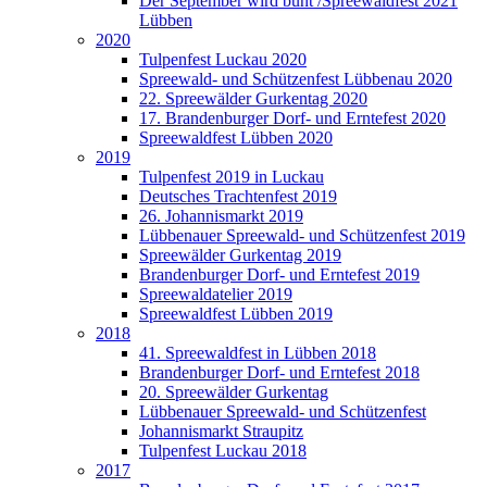
Der September wird bunt /Spreewaldfest 2021
Lübben
2020
Tulpenfest Luckau 2020
Spreewald- und Schützenfest Lübbenau 2020
22. Spreewälder Gurkentag 2020
17. Brandenburger Dorf- und Erntefest 2020
Spreewaldfest Lübben 2020
2019
Tulpenfest 2019 in Luckau
Deutsches Trachtenfest 2019
26. Johannismarkt 2019
Lübbenauer Spreewald- und Schützenfest 2019
Spreewälder Gurkentag 2019
Brandenburger Dorf- und Erntefest 2019
Spreewaldatelier 2019
Spreewaldfest Lübben 2019
2018
41. Spreewaldfest in Lübben 2018
Brandenburger Dorf- und Erntefest 2018
20. Spreewälder Gurkentag
Lübbenauer Spreewald- und Schützenfest
Johannismarkt Straupitz
Tulpenfest Luckau 2018
2017