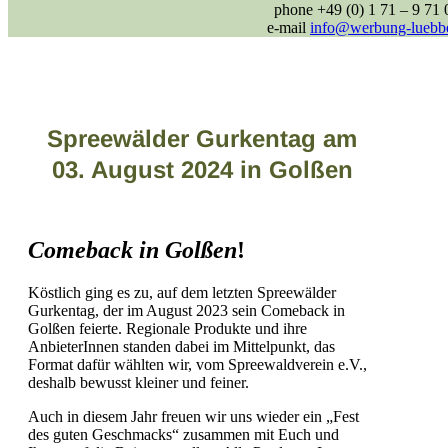
phone +49 (0) 1 71 – 9 71 
e-mail
info@werbung-luebb
Spreewälder Gurkentag
am
03. August 2024 in Golßen
Comeback in Golßen
!
Köstlich ging es zu, auf dem letzten Spreewälder
Gurkentag, der im August 2023 sein Comeback in
Golßen feierte. Regionale Produkte und ihre
AnbieterInnen standen dabei im Mittelpunkt, das
Format dafür wählten wir, vom Spreewaldverein e.V.,
deshalb bewusst kleiner und feiner.
Auch in diesem Jahr freuen wir uns wieder ein „Fest
des guten Geschmacks“ zusammen mit Euch und