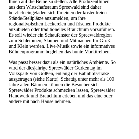
Ihnen auf die Beine zu stellen. Alle ProduzentInnen
aus dem Wirtschaftsraum Spreewald sind daher
herzlich eingeladen sich für einen der kostenfreien
Stände/Stellplätze anzumelden, um ihre
regionaltypischen Leckereien und frischen Produkte
anzubieten oder traditionelles Brauchtum vorzuführen.
Es soll wieder ein Schaufenster der Spreewald­region
zum Schlemmen, Staunen und Mitmachen für Groß
und Klein werden. Live-Musik sowie ein informatives
Bühnenprogramm begleiten das bunte Markttreiben.
Was passt besser dazu als ein natürliches Ambiente. So
wird der diesjährige Spreewälder Gurkentag im
Volkspark von Golßen, entlang der Bahnhofsstraße
ausgetragen (siehe Karte). Schattig unter mehr als 100
Jahre alten Bäumen können die Besucher sich
Spreewälder Produkte schmecken lassen, Spreewälder
Handwerk und Brauchtum erleben und das eine oder
andere mit nach Hause nehmen.