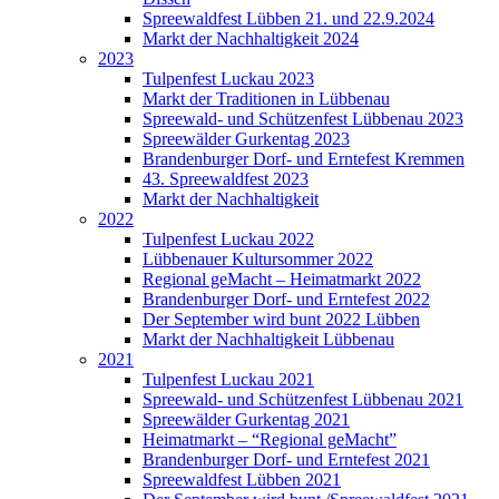
Spreewaldfest Lübben 21. und 22.9.2024
Markt der Nachhaltigkeit 2024
2023
Tulpenfest Luckau 2023
Markt der Traditionen in Lübbenau
Spreewald- und Schützenfest Lübbenau 2023
Spreewälder Gurkentag 2023
Brandenburger Dorf- und Erntefest Kremmen
43. Spreewaldfest 2023
Markt der Nachhaltigkeit
2022
Tulpenfest Luckau 2022
Lübbenauer Kultursommer 2022
Regional geMacht – Heimatmarkt 2022
Brandenburger Dorf- und Erntefest 2022
Der September wird bunt 2022 Lübben
Markt der Nachhaltigkeit Lübbenau
2021
Tulpenfest Luckau 2021
Spreewald- und Schützenfest Lübbenau 2021
Spreewälder Gurkentag 2021
Heimatmarkt – “Regional geMacht”
Brandenburger Dorf- und Erntefest 2021
Spreewaldfest Lübben 2021