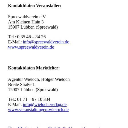
Kontaktdaten Veranstalter:
Spreewaldverein e.V.
Am Kleinen Hain 3
15907 Lübben (Spreewald)
Tel.: 0 35 46 – 84 26
E-Mail:
info@spreewaldverein.de
www.spreewaldverein.de
Kontaktdaten Marktleiter:
Agentur Wieloch, Holger Wieloch
Breite Straße 1
15907 Lübben (Spreewald)
Tel.: 01 71 – 97 10 334
E-Mail:
info@wieloch-verlag.de
www.veranstaltungen-wieloch.de