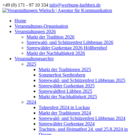
+49 (0) 171 - 97 10 334
info@werbung-luebben.de
Home
Veranstaltungs-Organisation
Veranstaltungen 2026
Markt der Tradition 2026
Spreewald- und Schützenfest Lübbenau 2026
Spreewälder Gurkentag 2026 Höllberghof
Markt der Nachhaltigkeit 2026
Veranstaltungsarchiv
2025
Markt der Traditionen 2025
Sommerfest Senftenberg
Spreewald- und Schützenfest Lübbenau 2025
Spreewälder Gurkentag 2025
Spreewaldfest Lübben 2025
Markt der Nachhaltigkeit 2025
2024
Tulpenfest 2024 in Luckau
Markt der Traditionen 2024
Spreewald- und Schützenfest Lübbenau 2024
Spreewälder Gurkentag 2024
Trachten- und Heimatfest 24. und 25.8.2024 in
Dissen