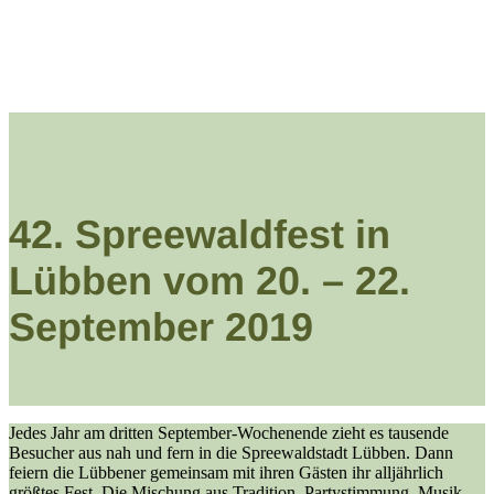
42. Spreewaldfest in
Lübben vom 20. – 22.
September 2019
Jedes Jahr am dritten September-Wochenende zieht es tausende
Besucher aus nah und fern in die Spreewaldstadt Lübben. Dann
feiern die Lübbener gemeinsam mit ihren Gästen ihr alljährlich
größtes Fest. Die Mischung aus Tradition, Partystimmung, Musik