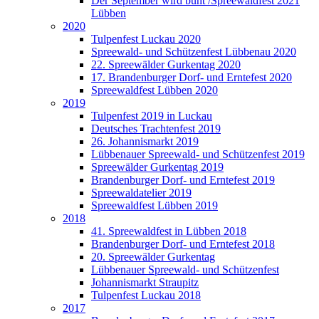
Der September wird bunt /Spreewaldfest 2021
Lübben
2020
Tulpenfest Luckau 2020
Spreewald- und Schützenfest Lübbenau 2020
22. Spreewälder Gurkentag 2020
17. Brandenburger Dorf- und Erntefest 2020
Spreewaldfest Lübben 2020
2019
Tulpenfest 2019 in Luckau
Deutsches Trachtenfest 2019
26. Johannismarkt 2019
Lübbenauer Spreewald- und Schützenfest 2019
Spreewälder Gurkentag 2019
Brandenburger Dorf- und Erntefest 2019
Spreewaldatelier 2019
Spreewaldfest Lübben 2019
2018
41. Spreewaldfest in Lübben 2018
Brandenburger Dorf- und Erntefest 2018
20. Spreewälder Gurkentag
Lübbenauer Spreewald- und Schützenfest
Johannismarkt Straupitz
Tulpenfest Luckau 2018
2017