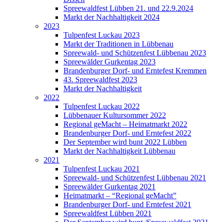
Spreewaldfest Lübben 21. und 22.9.2024
Markt der Nachhaltigkeit 2024
2023
Tulpenfest Luckau 2023
Markt der Traditionen in Lübbenau
Spreewald- und Schützenfest Lübbenau 2023
Spreewälder Gurkentag 2023
Brandenburger Dorf- und Erntefest Kremmen
43. Spreewaldfest 2023
Markt der Nachhaltigkeit
2022
Tulpenfest Luckau 2022
Lübbenauer Kultursommer 2022
Regional geMacht – Heimatmarkt 2022
Brandenburger Dorf- und Erntefest 2022
Der September wird bunt 2022 Lübben
Markt der Nachhaltigkeit Lübbenau
2021
Tulpenfest Luckau 2021
Spreewald- und Schützenfest Lübbenau 2021
Spreewälder Gurkentag 2021
Heimatmarkt – “Regional geMacht”
Brandenburger Dorf- und Erntefest 2021
Spreewaldfest Lübben 2021