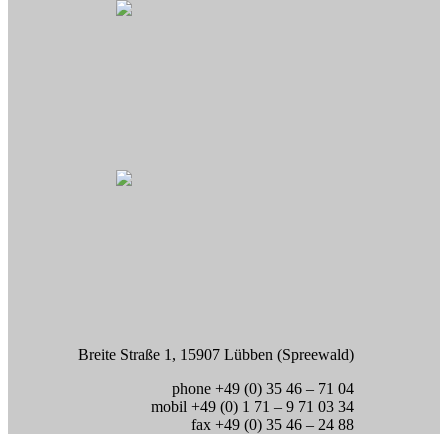
Breite Straße 1, 15907 Lübben (Spreewald)
phone +49 (0) 35 46 – 71 04
mobil +49 (0) 1 71 – 9 71 03 34
fax +49 (0) 35 46 – 24 88