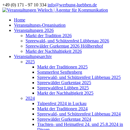
+49 (0) 171 - 97 10 334
info@werbung-luebben.de
Home
Veranstaltungs-Organisation
Veranstaltungen 2026
Markt der Tradition 2026
Spreewald- und Schützenfest Lübbenau 2026
Spreewälder Gurkentag 2026 Höllberghof
Markt der Nachhaltigkeit 2026
Veranstaltungsarchiv
2025
Markt der Traditionen 2025
Sommerfest Senftenberg
Spreewald- und Schützenfest Lübbenau 2025
Spreewälder Gurkentag 2025
Spreewaldfest Lübben 2025
Markt der Nachhaltigkeit 2025
2024
Tulpenfest 2024 in Luckau
Markt der Traditionen 2024
Spreewald- und Schützenfest Lübbenau 2024
Spreewälder Gurkentag 2024
Trachten- und Heimatfest 24. und 25.8.2024 in
Dissen