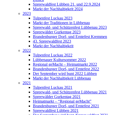
Spreewaldfest Lübben 21. und 22.9.2024
Markt der Nachhaltigkeit 2024
2023
Tulpenfest Luckau 2023
Markt der Traditionen in Lübbenau
Spreewald- und Schützenfest Lübbenau 2023
Spreewälder Gurkentag 2023
Brandenburger Dorf- und Erntefest Kremmen
43. Spreewaldfest 2023
Markt der Nachhaltigkeit
2022
Tulpenfest Luckau 2022
Lübbenauer Kultursommer 2022
Regional geMacht – Heimatmarkt 2022
Brandenburger Dorf- und Erntefest 2022
Der September wird bunt 2022 Lübben
Markt der Nachhaltigkeit Lübbenau
2021
Tulpenfest Luckau 2021
Spreewald- und Schützenfest Lübbenau 2021
Spreewälder Gurkentag 2021
Heimatmarkt – “Regional geMacht”
Brandenburger Dorf- und Erntefest 2021
Spreewaldfest Lübben 2021