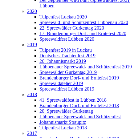
Der September wird bunt /Spreewaldfest 2021
Lübben
2020
Tulpenfest Luckau 2020
Spreewald- und Schützenfest Lübbenau 2020
22. Spreewälder Gurkentag 2020
17. Brandenburger Dorf- und Erntefest 2020
Spreewaldfest Lübben 2020
2019
Tulpenfest 2019 in Luckau
Deutsches Trachtenfest 2019
26. Johannismarkt 2019
Lübbenauer Spreewald- und Schützenfest 2019
Spreewälder Gurkentag 2019
Brandenburger Dorf- und Erntefest 2019
Spreewaldatelier 2019
Spreewaldfest Lübben 2019
2018
41. Spreewaldfest in Lübben 2018
Brandenburger Dorf- und Erntefest 2018
20. Spreewälder Gurkentag
Lübbenauer Spreewald- und Schützenfest
Johannismarkt Straupitz
Tulpenfest Luckau 2018
2017