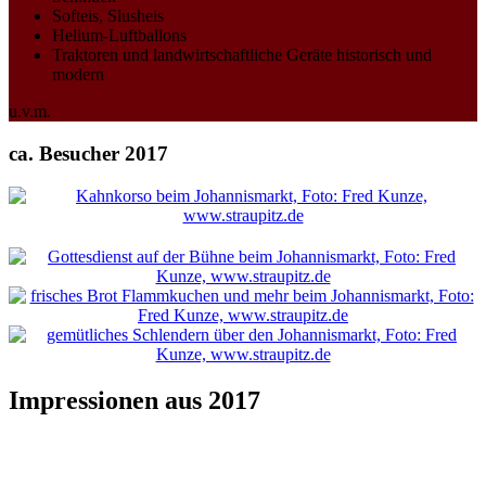
Softeis, Slusheis
Helium-Luftballons
Traktoren und landwirtschaftliche Geräte historisch und
modern
u.v.m.
ca. Besucher 2017
Impressionen aus 2017