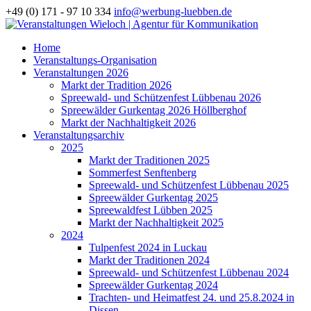
+49 (0) 171 - 97 10 334
info@werbung-luebben.de
Home
Veranstaltungs-Organisation
Veranstaltungen 2026
Markt der Tradition 2026
Spreewald- und Schützenfest Lübbenau 2026
Spreewälder Gurkentag 2026 Höllberghof
Markt der Nachhaltigkeit 2026
Veranstaltungsarchiv
2025
Markt der Traditionen 2025
Sommerfest Senftenberg
Spreewald- und Schützenfest Lübbenau 2025
Spreewälder Gurkentag 2025
Spreewaldfest Lübben 2025
Markt der Nachhaltigkeit 2025
2024
Tulpenfest 2024 in Luckau
Markt der Traditionen 2024
Spreewald- und Schützenfest Lübbenau 2024
Spreewälder Gurkentag 2024
Trachten- und Heimatfest 24. und 25.8.2024 in
Dissen