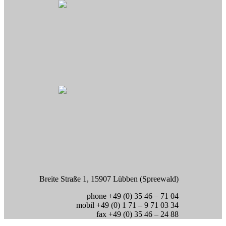
Breite Straße 1, 15907 Lübben (Spreewald)
phone +49 (0) 35 46 – 71 04
mobil +49 (0) 1 71 – 9 71 03 34
fax +49 (0) 35 46 – 24 88