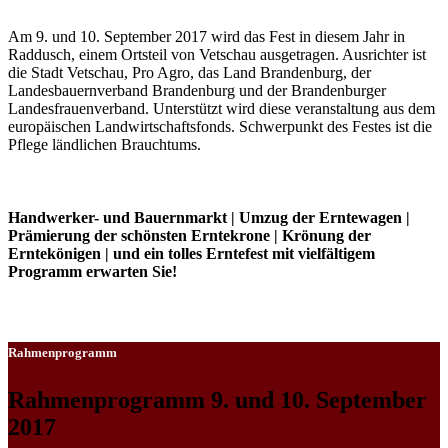
Am 9. und 10. September 2017 wird das Fest in diesem Jahr in
Raddusch, einem Ortsteil von Vetschau ausgetragen. Ausrichter ist
die Stadt Vetschau, Pro Agro, das Land Brandenburg, der
Landesbauernverband Brandenburg und der Brandenburger
Landesfrauenverband. Unterstützt wird diese veranstaltung aus dem
europäischen Landwirtschaftsfonds. Schwerpunkt des Festes ist die
Pflege ländlichen Brauchtums.
Handwerker- und Bauernmarkt | Umzug der Erntewagen |
Prämierung der schönsten Erntekrone | Krönung der
Erntekönigen | und ein tolles Erntefest mit vielfältigem
Programm erwarten Sie!
Rahmenprogramm
Rahmenprogramm 9. und 10. September
2017