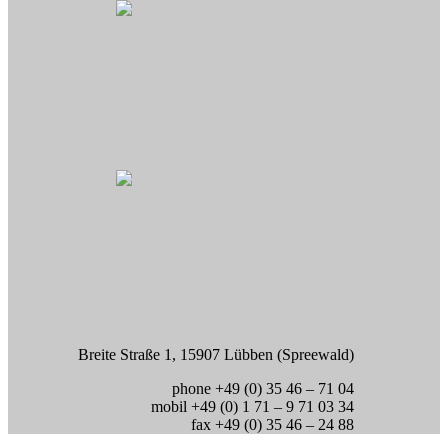
Breite Straße 1, 15907 Lübben (Spreewald)
phone +49 (0) 35 46 – 71 04
mobil +49 (0) 1 71 – 9 71 03 34
fax +49 (0) 35 46 – 24 88