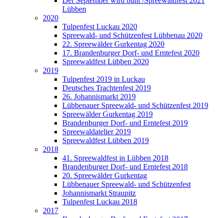
Der September wird bunt /Spreewaldfest 2021
Lübben
2020
Tulpenfest Luckau 2020
Spreewald- und Schützenfest Lübbenau 2020
22. Spreewälder Gurkentag 2020
17. Brandenburger Dorf- und Erntefest 2020
Spreewaldfest Lübben 2020
2019
Tulpenfest 2019 in Luckau
Deutsches Trachtenfest 2019
26. Johannismarkt 2019
Lübbenauer Spreewald- und Schützenfest 2019
Spreewälder Gurkentag 2019
Brandenburger Dorf- und Erntefest 2019
Spreewaldatelier 2019
Spreewaldfest Lübben 2019
2018
41. Spreewaldfest in Lübben 2018
Brandenburger Dorf- und Erntefest 2018
20. Spreewälder Gurkentag
Lübbenauer Spreewald- und Schützenfest
Johannismarkt Straupitz
Tulpenfest Luckau 2018
2017