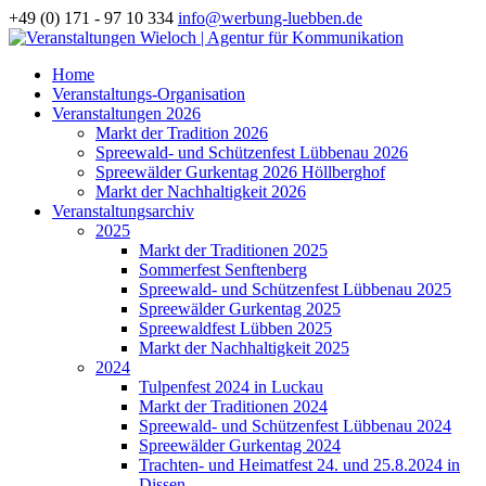
+49 (0) 171 - 97 10 334
info@werbung-luebben.de
Home
Veranstaltungs-Organisation
Veranstaltungen 2026
Markt der Tradition 2026
Spreewald- und Schützenfest Lübbenau 2026
Spreewälder Gurkentag 2026 Höllberghof
Markt der Nachhaltigkeit 2026
Veranstaltungsarchiv
2025
Markt der Traditionen 2025
Sommerfest Senftenberg
Spreewald- und Schützenfest Lübbenau 2025
Spreewälder Gurkentag 2025
Spreewaldfest Lübben 2025
Markt der Nachhaltigkeit 2025
2024
Tulpenfest 2024 in Luckau
Markt der Traditionen 2024
Spreewald- und Schützenfest Lübbenau 2024
Spreewälder Gurkentag 2024
Trachten- und Heimatfest 24. und 25.8.2024 in
Dissen