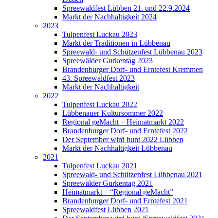
Spreewaldfest Lübben 21. und 22.9.2024
Markt der Nachhaltigkeit 2024
2023
Tulpenfest Luckau 2023
Markt der Traditionen in Lübbenau
Spreewald- und Schützenfest Lübbenau 2023
Spreewälder Gurkentag 2023
Brandenburger Dorf- und Erntefest Kremmen
43. Spreewaldfest 2023
Markt der Nachhaltigkeit
2022
Tulpenfest Luckau 2022
Lübbenauer Kultursommer 2022
Regional geMacht – Heimatmarkt 2022
Brandenburger Dorf- und Erntefest 2022
Der September wird bunt 2022 Lübben
Markt der Nachhaltigkeit Lübbenau
2021
Tulpenfest Luckau 2021
Spreewald- und Schützenfest Lübbenau 2021
Spreewälder Gurkentag 2021
Heimatmarkt – “Regional geMacht”
Brandenburger Dorf- und Erntefest 2021
Spreewaldfest Lübben 2021