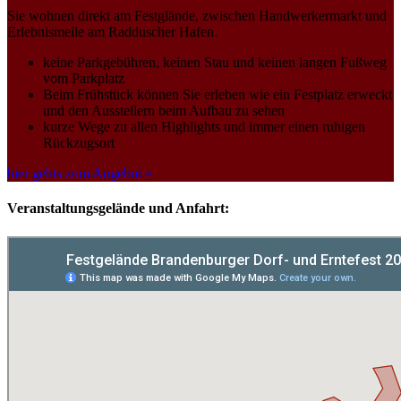
Sie wohnen direkt am Festglände, zwischen Handwerkermarkt und
Erlebnismeile am Radduscher Hafen.
keine Parkgebühren, keinen Stau und keinen langen Fußweg
vom Parkplatz
Beim Frühstück können Sie erleben wie ein Festplatz erweckt
und den Ausstellern beim Aufbau zu sehen
kurze Wege zu allen Highlights und immer einen ruhigen
Rückzugsort
hier gehts zum Angebot »
Veranstaltungsgelände und Anfahrt: