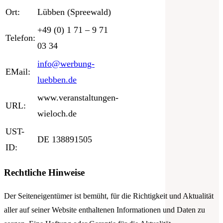
Ort:
Lübben (Spreewald)
+49 (0) 1 71 – 9 71
Telefon:
03 34
info@werbung-
EMail:
luebben.de
www.veranstaltungen-
URL:
wieloch.de
UST-
DE 138891505
ID:
Rechtliche Hinweise
Der Seiteneigentümer ist bemüht, für die Richtigkeit und Aktualität
aller auf seiner Website enthaltenen Informationen und Daten zu