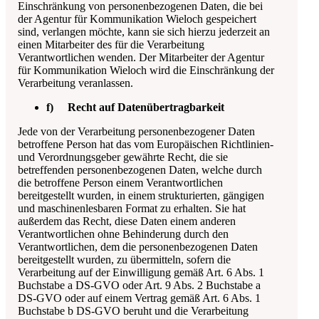
Einschränkung von personenbezogenen Daten, die bei
der
Agentur für Kommunikation Wieloch
gespeichert
sind, verlangen möchte, kann sie sich hierzu jederzeit an
einen Mitarbeiter des für die Verarbeitung
Verantwortlichen wenden. Der Mitarbeiter der
Agentur
für Kommunikation Wieloch
wird die Einschränkung der
Verarbeitung veranlassen.
f) Recht auf Datenübertragbarkeit
Jede von der Verarbeitung personenbezogener Daten
betroffene Person hat das vom Europäischen Richtlinien-
und Verordnungsgeber gewährte Recht, die sie
betreffenden personenbezogenen Daten, welche durch
die betroffene Person einem Verantwortlichen
bereitgestellt wurden, in einem strukturierten, gängigen
und maschinenlesbaren Format zu erhalten. Sie hat
außerdem das Recht, diese Daten einem anderen
Verantwortlichen ohne Behinderung durch den
Verantwortlichen, dem die personenbezogenen Daten
bereitgestellt wurden, zu übermitteln, sofern die
Verarbeitung auf der Einwilligung gemäß Art. 6 Abs. 1
Buchstabe a DS-GVO oder Art. 9 Abs. 2 Buchstabe a
DS-GVO oder auf einem Vertrag gemäß Art. 6 Abs. 1
Buchstabe b DS-GVO beruht und die Verarbeitung