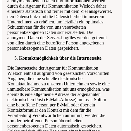
anonym erhobenen Daten und Informationen werden
durch die
Agentur für Kommunikation Wieloch
daher
einerseits statistisch und ferner mit dem Ziel ausgewertet,
den Datenschutz und die Datensicherheit in unserem
Unternehmen zu erhöhen, um letztlich ein optimales
Schutzniveau für die von uns verarbeiteten
personenbezogenen Daten sicherzustellen. Die
anonymen Daten der Server-Logfiles werden getrennt
von allen durch eine betroffene Person angegebenen
personenbezogenen Daten gespeichert.
Kontaktmöglichkeit über die Internetseite
Die Internetseite der
Agentur für Kommunikation
Wieloch
enthält aufgrund von gesetzlichen Vorschriften
Angaben, die eine schnelle elektronische
Kontaktaufnahme zu unserem Unternehmen sowie eine
unmittelbare Kommunikation mit uns ermöglichen, was
ebenfalls eine allgemeine Adresse der sogenannten
elektronischen Post (E-Mail-Adresse) umfasst. Sofern
eine betroffene Person per E-Mail oder über ein
Kontaktformular den Kontakt mit dem für die
Verarbeitung Verantwortlichen aufnimmt, werden die
von der betroffenen Person übermittelten
personenbezogenen Daten automatisch gespeichert.