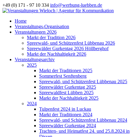
+49 (0) 171 - 97 10 334
info@werbung-luebben.de
Home
Veranstaltungs-Organisation
Veranstaltungen 2026
Markt der Tradition 2026
Spreewald- und Schützenfest Lübbenau 2026
Spreewälder Gurkentag 2026 Höllberghof
Markt der Nachhaltigkeit 2026
Veranstaltungsarchiv
2025
Markt der Traditionen 2025
Sommerfest Senftenberg
Spreewald- und Schützenfest Lübbenau 2025
Spreewälder Gurkentag 2025
Spreewaldfest Lübben 2025
Markt der Nachhaltigkeit 2025
2024
Tulpenfest 2024 in Luckau
Markt der Traditionen 2024
Spreewald- und Schützenfest Lübbenau 2024
Spreewälder Gurkentag 2024
Trachten- und Heimatfest 24. und 25.8.2024 in
Dissen