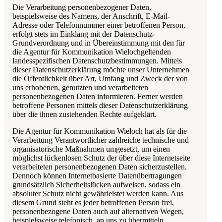
Die Verarbeitung personenbezogener Daten,
beispielsweise des Namens, der Anschrift, E-Mail-
Adresse oder Telefonnummer einer betroffenen Person,
erfolgt stets im Einklang mit der Datenschutz-
Grundverordnung und in Übereinstimmung mit den für
die
Agentur für Kommunikation Wieloch
geltenden
landesspezifischen Datenschutzbestimmungen. Mittels
dieser Datenschutzerklärung möchte unser Unternehmen
die Öffentlichkeit über Art, Umfang und Zweck der von
uns erhobenen, genutzten und verarbeiteten
personenbezogenen Daten informieren. Ferner werden
betroffene Personen mittels dieser Datenschutzerklärung
über die ihnen zustehenden Rechte aufgeklärt.
Die
Agentur für Kommunikation Wieloch
hat als für die
Verarbeitung Verantwortlicher zahlreiche technische und
organisatorische Maßnahmen umgesetzt, um einen
möglichst lückenlosen Schutz der über diese Internetseite
verarbeiteten personenbezogenen Daten sicherzustellen.
Dennoch können Internetbasierte Datenübertragungen
grundsätzlich Sicherheitslücken aufweisen, sodass ein
absoluter Schutz nicht gewährleistet werden kann. Aus
diesem Grund steht es jeder betroffenen Person frei,
personenbezogene Daten auch auf alternativen Wegen,
beispielsweise telefonisch, an uns zu übermitteln.