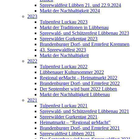
Spreewaldfest Lübben 21. und 22.9.2024
Markt der Nachhaltigkeit 2024
2023
Tulpenfest Luckau 2023
Markt der Traditionen in Lübbenau
Spreewald- und Schützenfest Lübbenau 2023
Spreewälder Gurkentag 2023
Brandenburger Dorf- und Erntefest Kremmen
43. Spreewaldfest 2023
Markt der Nachhaltigkeit
2022
Tulpenfest Luckau 2022
Lübbenauer Kultursommer 2022
Regional geMacht – Heimatmarkt 2022
Brandenburger Dorf- und Erntefest 2022
Der September wird bunt 2022 Lübben
Markt der Nachhaltigkeit Lübbenau
2021
Tulpenfest Luckau 2021
Spreewald- und Schützenfest Lübbenau 2021
Spreewälder Gurkentag 2021
Heimatmarkt – “Regional geMacht”
Brandenburger Dorf- und Erntefest 2021
Spreewaldfest Lübben 2021