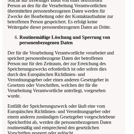
Solche auf freiwilliger Basis von einer betroffenen
Person an den für die Verarbeitung Verantwortlichen
übermittelten personenbezogenen Daten werden für
Zwecke der Bearbeitung oder der Kontaktaufnahme zur
betroffenen Person gespeichert. Es erfolgt keine
Weitergabe dieser personenbezogenen Daten an Dritte.
Routinemäßige Löschung und Sperrung von
personenbezogenen Daten
Der für die Verarbeitung Verantwortliche verarbeitet und
speichert personenbezogene Daten der betroffenen
Person nur für den Zeitraum, der zur Erreichung des
Speicherungszwecks erforderlich ist oder sofern dies
durch den Europäischen Richtlinien- und
Verordnungsgeber oder einen anderen Gesetzgeber in
Gesetzen oder Vorschriften, welchen der für die
Verarbeitung Verantwortliche unterliegt, vorgesehen
wurde.
Entfällt der Speicherungszweck oder läuft eine vom
Europäischen Richtlinien- und Verordnungsgeber oder
einem anderen zuständigen Gesetzgeber vorgeschriebene
Speicherfrist ab, werden die personenbezogenen Daten
routinemäßig und entsprechend den gesetzlichen
Vorschriften gesperrt oder gelöscht.