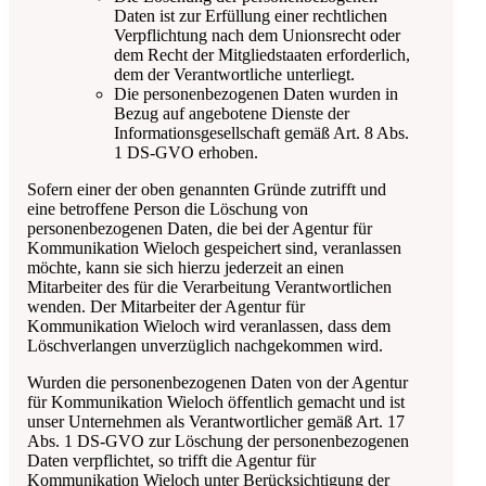
Daten ist zur Erfüllung einer rechtlichen
Verpflichtung nach dem Unionsrecht oder
dem Recht der Mitgliedstaaten erforderlich,
dem der Verantwortliche unterliegt.
Die personenbezogenen Daten wurden in
Bezug auf angebotene Dienste der
Informationsgesellschaft gemäß Art. 8 Abs.
1 DS-GVO erhoben.
Sofern einer der oben genannten Gründe zutrifft und
eine betroffene Person die Löschung von
personenbezogenen Daten, die bei der
Agentur für
Kommunikation Wieloch
gespeichert sind, veranlassen
möchte, kann sie sich hierzu jederzeit an einen
Mitarbeiter des für die Verarbeitung Verantwortlichen
wenden. Der Mitarbeiter der
Agentur für
Kommunikation Wieloch
wird veranlassen, dass dem
Löschverlangen unverzüglich nachgekommen wird.
Wurden die personenbezogenen Daten von der
Agentur
für Kommunikation Wieloch
öffentlich gemacht und ist
unser Unternehmen als Verantwortlicher gemäß Art. 17
Abs. 1 DS-GVO zur Löschung der personenbezogenen
Daten verpflichtet, so trifft die
Agentur für
Kommunikation Wieloch
unter Berücksichtigung der