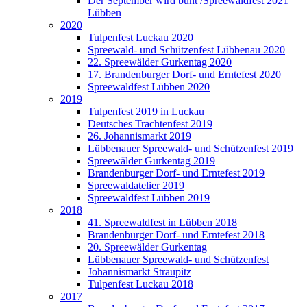
Der September wird bunt /Spreewaldfest 2021
Lübben
2020
Tulpenfest Luckau 2020
Spreewald- und Schützenfest Lübbenau 2020
22. Spreewälder Gurkentag 2020
17. Brandenburger Dorf- und Erntefest 2020
Spreewaldfest Lübben 2020
2019
Tulpenfest 2019 in Luckau
Deutsches Trachtenfest 2019
26. Johannismarkt 2019
Lübbenauer Spreewald- und Schützenfest 2019
Spreewälder Gurkentag 2019
Brandenburger Dorf- und Erntefest 2019
Spreewaldatelier 2019
Spreewaldfest Lübben 2019
2018
41. Spreewaldfest in Lübben 2018
Brandenburger Dorf- und Erntefest 2018
20. Spreewälder Gurkentag
Lübbenauer Spreewald- und Schützenfest
Johannismarkt Straupitz
Tulpenfest Luckau 2018
2017