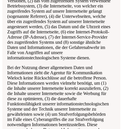
Versionen, (2) das vom zugreifenden System verwendete
Betriebssystem, (3) die Internetseite, von welcher ein
zugreifendes System auf unsere Internetseite gelangt
(sogenannte Referrer), (4) die Unterwebseiten, welche
über ein zugreifendes System auf unserer Internetseite
angesteuert werden, (5) das Datum und die Uhrzeit eines
Zugriffs auf die Internetseite, (6) eine Internet-Protokoll-
Adresse (IP-Adresse), (7) der Internet-Service-Provider
des zugreifenden Systems und (8) sonstige ähnliche
Daten und Informationen, die der Gefahrenabwehr im
Falle von Angriffen auf unsere
informationstechnologischen Systeme dienen.
Bei der Nutzung dieser allgemeinen Daten und
Informationen zieht die
Agentur für Kommunikation
Wieloch
keine Rückschlüsse auf die betroffene Person.
Diese Informationen werden vielmehr benötigt, um (1)
die Inhalte unserer Internetseite korrekt auszuliefern, (2)
die Inhalte unserer Internetseite sowie die Werbung für
diese zu optimieren, (3) die dauerhafte
Funktionsfähigkeit unserer informationstechnologischen
Systeme und der Technik unserer Internetseite zu
gewährleisten sowie (4) um Strafverfolgungsbehörden
im Falle eines Cyberangriffes die zur Strafverfolgung
notwendigen Informationen bereitzustellen. Diese